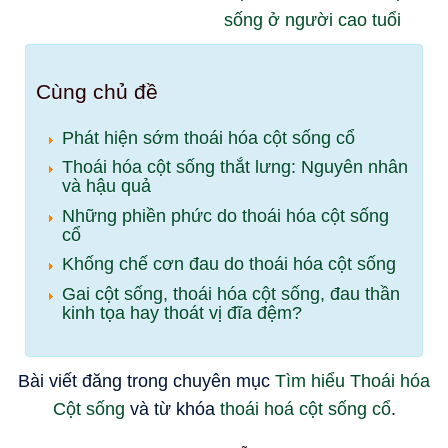
sống ở người cao tuổi
Cùng chủ đề
Phát hiện sớm thoái hóa cột sống cổ
Thoái hóa cột sống thắt lưng: Nguyên nhân
và hậu quả
Những phiền phức do thoái hóa cột sống
cổ
Khống chế cơn đau do thoái hóa cột sống
Gai cột sống, thoái hóa cột sống, đau thần
kinh tọa hay thoát vị đĩa đệm?
Bài viết đăng trong chuyên mục
Tìm hiểu Thoái hóa
Cột sống
và từ khóa
thoái hoá cột sống cổ
.