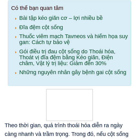
Có thể bạn quan tâm
Bài tập kéo giãn cơ – lợi nhiều bề
Đĩa đệm cột sống
Thuốc viêm mạch Tavneos và hiểm họa suy
gan: Cách tự bảo vệ
Gói điều trị đau cột sống do Thoái hóa,
Thoát vị đĩa đệm bằng Kéo giãn, Điện
châm, Vật lý trị liệu: Giảm đến 30%
Những nguyên nhân gây bệnh gai cột sống
Theo thời gian, quá trình thoái hóa diễn ra ngày
càng nhanh và trầm trọng. Trong đó, nếu cột sống