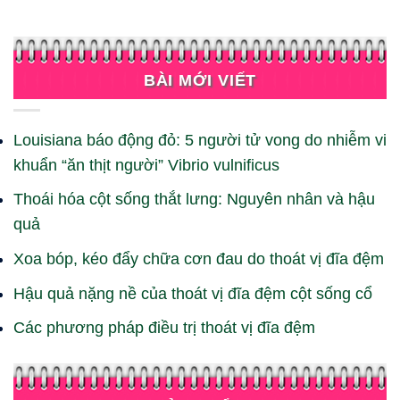
BÀI MỚI VIẾT
Louisiana báo động đỏ: 5 người tử vong do nhiễm vi
khuẩn “ăn thịt người” Vibrio vulnificus
Thoái hóa cột sống thắt lưng: Nguyên nhân và hậu
quả
Xoa bóp, kéo đẩy chữa cơn đau do thoát vị đĩa đệm
Hậu quả nặng nề của thoát vị đĩa đệm cột sống cổ
Các phương pháp điều trị thoát vị đĩa đệm