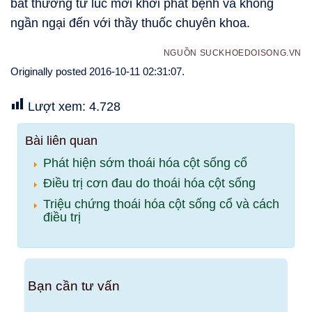
bất thường từ lúc mới khởi phát bệnh và không
ngần ngại đến với thầy thuốc chuyên khoa.
NGUỒN SUCKHOEDOISONG.VN
Originally posted 2016-10-11 02:31:07.
Lượt xem:
4.728
Bài liên quan
Phát hiện sớm thoái hóa cột sống cổ
Điều trị cơn đau do thoái hóa cột sống
Triệu chứng thoái hóa cột sống cổ và cách
điều trị
Bạn cần tư vấn