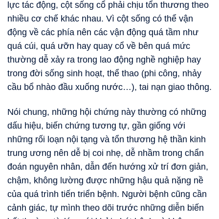
lực tác động, cột sống cổ phải chịu tổn thương theo
nhiều cơ chế khác nhau. Vì cột sống có thể vận
động về các phía nên các vận động quá tầm như
quá cúi, quá ưỡn hay quay cổ về bên quá mức
thường dễ xảy ra trong lao động nghề nghiệp hay
trong đời sống sinh hoạt, thể thao (phi công, nhảy
cầu bổ nhào đầu xuống nước…), tai nạn giao thông.
Nói chung, những hội chứng này thường có những
dấu hiệu, biến chứng tương tự, gần giống với
những rối loạn nội tạng và tổn thương hệ thần kinh
trung ương nên dễ bị coi nhẹ, dễ nhầm trong chẩn
đoán nguyên nhân, dẫn đến hướng xử trí đơn giản,
chậm, không lường được những hậu quả nặng nề
của quá trình tiến triển bệnh. Người bệnh cũng cần
cảnh giác, tự mình theo dõi trước những diễn biến