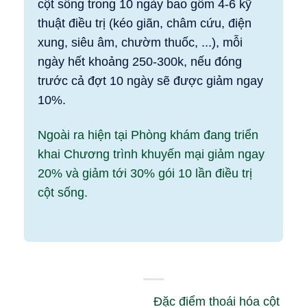
cột sống trong 10 ngày bao gồm 4-6 kỹ
thuật điều trị (kéo giãn, châm cứu, điện
xung, siêu âm, chườm thuốc, ...), mỗi
ngày hết khoảng 250-300k, nếu đóng
trước cả đợt 10 ngày sẽ được giảm ngay
10%.
Ngoài ra hiện tại Phòng khám đang triển
khai Chương trình khuyến mại giảm ngay
20% và giảm tới 30% gói 10 lần điều trị
cột sống.
Đặc điểm thoái hóa cột