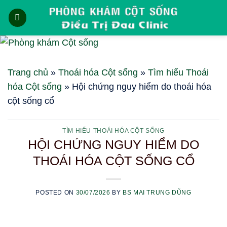
Skip
to
content
Trang chủ
»
Thoái hóa Cột sống
»
Tìm hiểu Thoái
hóa Cột sống
»
Hội chứng nguy hiểm do thoái hóa
cột sống cổ
TÌM HIỂU THOÁI HÓA CỘT SỐNG
HỘI CHỨNG NGUY HIỂM DO
THOÁI HÓA CỘT SỐNG CỔ
POSTED ON
30/07/2026
BY
BS MAI TRUNG DŨNG