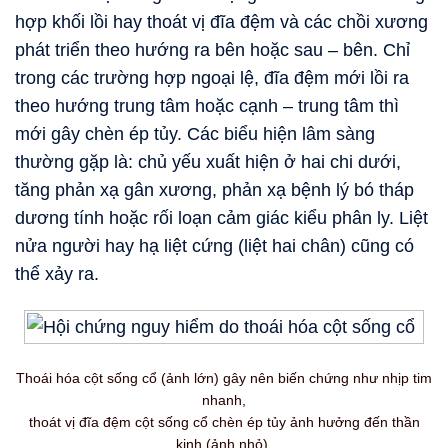
hợp khối lồi hay thoát vị đĩa đệm và các chồi xương
phát triển theo hướng ra bên hoặc sau – bên. Chỉ
trong các trường hợp ngoại lệ, đĩa đệm mới lồi ra
theo hướng trung tâm hoặc cạnh – trung tâm thì
mới gây chèn ép tủy. Các biểu hiện lâm sàng
thường gặp là: chủ yếu xuất hiện ở hai chi dưới,
tăng phản xạ gân xương, phản xạ bệnh lý bó tháp
dương tính hoặc rối loạn cảm giác kiểu phân ly. Liệt
nửa người hay hạ liệt cứng (liệt hai chân) cũng có
thể xảy ra.
Thoái hóa cột sống cổ (ảnh lớn) gây nên biến chứng như nhịp tim
nhanh,
thoát vị đĩa đệm cột sống cổ chèn ép tủy ảnh hưởng đến thần
kinh (ảnh nhỏ).