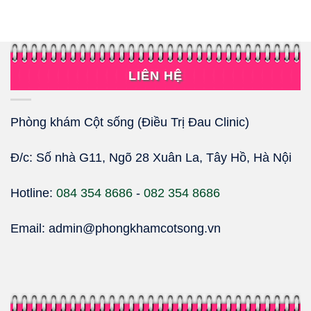
LIÊN HỆ
Phòng khám Cột sống (Điều Trị Đau Clinic)
Đ/c: Số nhà G11, Ngõ 28 Xuân La, Tây Hồ, Hà Nội
Hotline:
084 354 8686
-
082 354 8686
Email: admin@phongkhamcotsong.vn