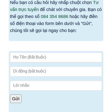
Nếu bạn có câu hỏi hãy nhấp chuột chọn
Tư
vấn trực tuyến
để chát với chuyên gia. Bạn có
thể gọi theo số
084 354 8686
hoặc hãy điền
số điện thoại vào form bên dưới và "Gửi",
chúng tôi sẽ gọi lại ngay cho bạn: