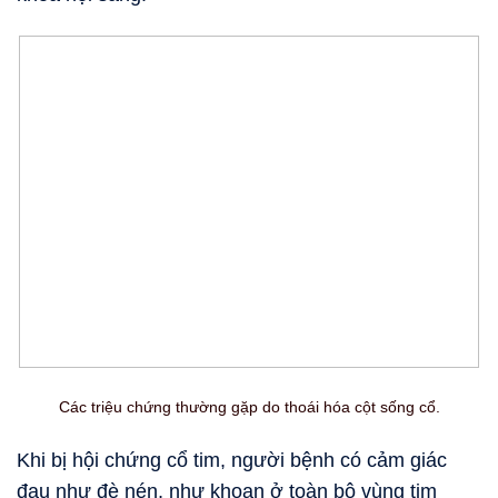
Các triệu chứng thường gặp do thoái hóa cột sống cổ.
Khi bị hội chứng cổ tim, người bệnh có cảm giác
đau như đè nén, như khoan ở toàn bộ vùng tim