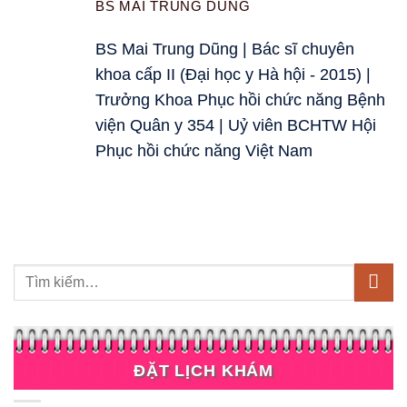
BS MAI TRUNG DŨNG
BS Mai Trung Dũng | Bác sĩ chuyên
khoa cấp II (Đại học y Hà hội - 2015) |
Trưởng Khoa Phục hồi chức năng Bệnh
viện Quân y 354 | Uỷ viên BCHTW Hội
Phục hồi chức năng Việt Nam
ĐẶT LỊCH KHÁM