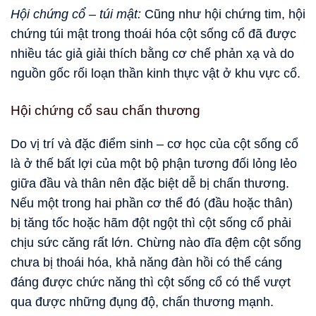
Hội chứng cổ – túi mật:
Cũng như hội chứng tim, hội
chứng túi mật trong thoái hóa cột sống cổ đã được
nhiều tác giả giải thích bằng cơ chế phản xạ và do
nguồn gốc rối loạn thần kinh thực vật ở khu vực cổ.
Hội chứng cổ sau chấn thương
Do vị trí và đặc điểm sinh – cơ học của cột sống cổ
là ở thế bất lợi của một bộ phận tương đối lỏng lẻo
giữa đầu và thân nên đặc biệt dễ bị chấn thương.
Nếu một trong hai phần cơ thể đó (đầu hoặc thân)
bị tăng tốc hoặc hãm đột ngột thì cột sống cổ phải
chịu sức căng rất lớn. Chừng nào đĩa đệm cột sống
chưa bị thoái hóa, khả năng đàn hồi có thể cáng
đáng được chức năng thì cột sống cổ có thể vượt
qua được những đụng độ, chấn thương mạnh.