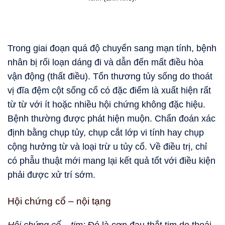
Trong giai đoạn quá độ chuyển sang mạn tính, bệnh
nhân bị rối loạn dáng đi và dẫn đến mất điều hòa
vận động (thất điều). Tổn thương tủy sống do thoát
vị đĩa đệm cột sống cổ có đặc điểm là xuất hiện rất
từ từ với ít hoặc nhiều hội chứng không đặc hiệu.
Bệnh thường được phát hiện muộn. Chẩn đoán xác
định bằng chụp tủy, chụp cắt lớp vi tính hay chụp
cộng hưởng từ và loại trừ u tủy cổ. Về điều trị, chỉ
có phẫu thuật mới mang lại kết quả tốt với điều kiện
phải được xử trí sớm.
Hội chứng cổ – nội tạng