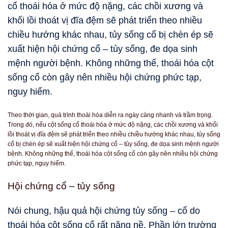
cổ thoái hóa ở mức độ nặng, các chồi xương và
khối lồi thoát vị đĩa đệm sẽ phát triển theo nhiều
chiều hướng khác nhau, tủy sống cổ bị chèn ép sẽ
xuất hiện hội chứng cổ – tủy sống, đe dọa sinh
mệnh người bệnh. Không những thế, thoái hóa cột
sống cổ còn gây nên nhiều hội chứng phức tạp,
nguy hiểm.
Theo thời gian, quá trình thoái hóa diễn ra ngày càng nhanh và trầm trọng.
Trong đó, nếu cột sống cổ thoái hóa ở mức độ nặng, các chồi xương và khối
lồi thoát vị đĩa đệm sẽ phát triển theo nhiều chiều hướng khác nhau, tủy sống
cổ bị chèn ép sẽ xuất hiện hội chứng cổ – tủy sống, đe dọa sinh mệnh người
bệnh. Không những thế, thoái hóa cột sống cổ còn gây nên nhiều hội chứng
phức tạp, nguy hiểm.
Hội chứng cổ – tủy sống
Nói chung, hậu quả hội chứng tủy sống – cổ do
thoái hóa cột sống cổ rất nặng nề. Phần lớn trường